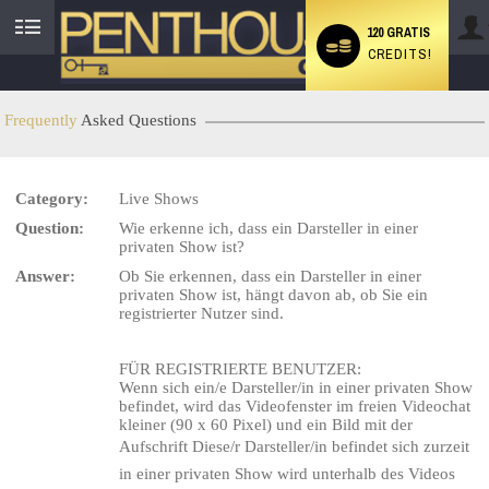
120 GRATIS
CREDITS!
User
status
Frequently
Asked Questions
Category:
Live Shows
LIMITED TIME OFFER!
Question:
Wie erkenne ich, dass ein Darsteller in einer
privaten Show ist?
Answer:
Ob Sie erkennen, dass ein Darsteller in einer
privaten Show ist, hängt davon ab, ob Sie ein
registrierter Nutzer sind.
FÜR REGISTRIERTE BENUTZER
:
Wenn sich ein/e Darsteller/in in einer privaten Show
befindet, wird das Videofenster im freien Videochat
kleiner (90 x 60 Pixel) und ein Bild mit der
Aufschrift Diese/r Darsteller/in befindet sich zurzeit
in einer privaten Show wird unterhalb des Videos